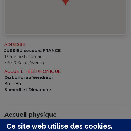
ADRESSE
JUSSIEU secours FRANCE
13 rue de la Tuilerie
37550 Saint-Avertin
ACCUEIL TÉLÉPHONIQUE
Du Lundi au Vendredi
8h - 18h
Samedi et Dimanche
-
Accueil physique
Du Lundi au Vendredi
Ce site web utilise des cookies.
8h - 18h