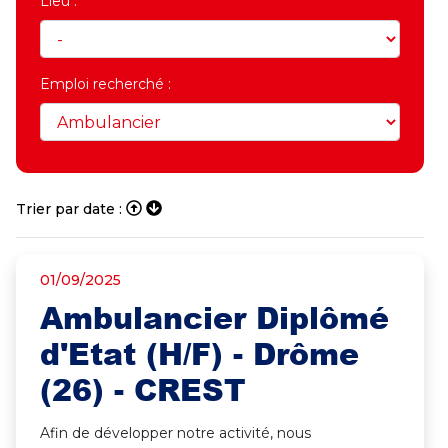
Lieu :
Emploi recherché :
Trier par date :
01/09/2025
Ambulancier Diplômé
d'Etat (H/F) - Drôme
(26) - CREST
Afin de développer notre activité, nous