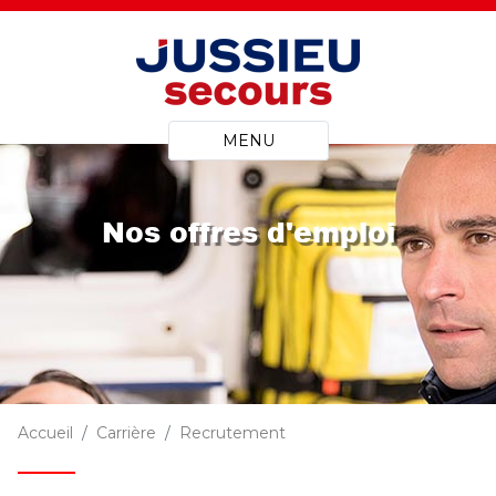
MENU
Nos offres d'emploi
Accueil
Carrière
Recrutement