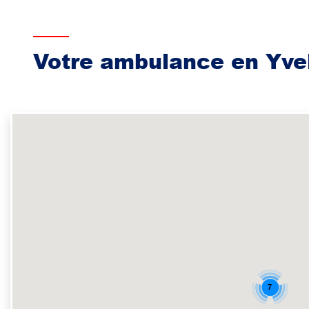
Votre ambulance en Yve
7