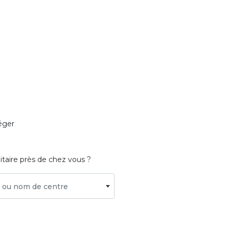
éger
itaire près de chez vous ?
le ou nom de centre