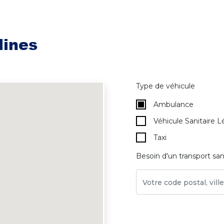
lines
Type de véhicule
Ambulance
Véhicule Sanitaire L
Taxi
Besoin d'un transport san
Votre code postal, vil