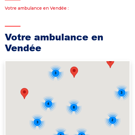
Votre ambulance en Vendée :
Votre ambulance en
Vendée
3
3
4
8
2
3