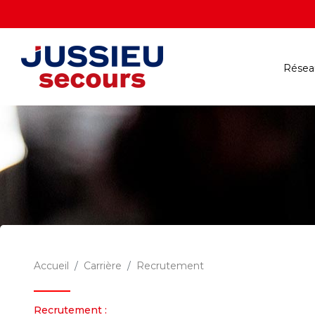
Réseau
Accueil
Carrière
Recrutement
Recrutement :