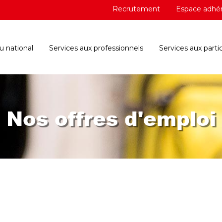
Recrutement
Espace adhé
 national
Services aux professionnels
Services aux partic
Nos offres d'emploi