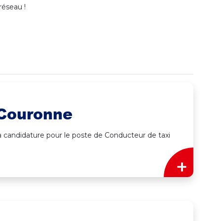
 réseau !
 Couronne
 à candidature pour le poste de Conducteur de taxi
+