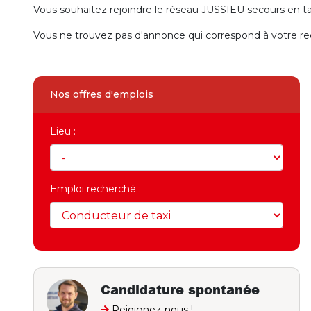
Vous souhaitez rejoindre le réseau JUSSIEU secours en t
Vous ne trouvez pas d'annonce qui correspond à votre r
Nos offres d'emplois
Lieu :
Emploi recherché :
Candidature spontanée
Rejoignez-nous !